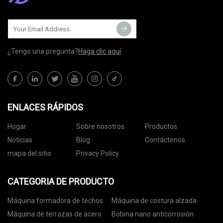
¿Tengo una pregunta?
Haga clic aquí
ENLACES RÁPIDOS
Hogar
Sobre nosotros
Productos
Noticias
Blog
Contáctenos
mapa del sitio
Privacy Policy
CATEGORIA DE PRODUCTO
Máquina formadora de techos
Máquina de costura alzada
Máquina de terrazas de acero
Bobina nano anticorrosión