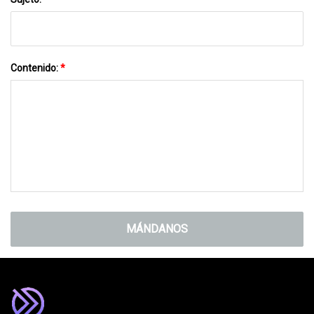
Contenido:
*
MÁNDANOS