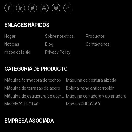
ENLACES RÁPIDOS
Hogar
Sobre nosotros
Productos
Noticias
Blog
Contáctenos
mapa del sitio
Privacy Policy
CATEGORIA DE PRODUCTO
Máquina formadora de techos
Máquina de costura alzada
Máquina de terrazas de acero
Bobina nano anticorrosión
Máquina de estructura de acero
Máquina cortadora y aplanadora
de calibre ligero
Modelo XHH-C140
Modelo XHH-C160
EMPRESA ASOCIADA