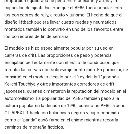
proporción equilibrada de peso entre adelante y atrás y la
capacidad de ajuste hicieron que el AE86 fuera popular entre
los corredores de rally, circuito y turismo. El hecho de que el
diseño liftback pudiera llevar cuatro ruedas y neumáticos
montados también lo convirtió en uno de los favoritos entre
los corredores de fin de semana.
El modelo se hizo especialmente popular por su uso en
carreras de drift. Las proporciones de peso y potencia
encajaban perfectamente con el estilo de conducción que
tomaba las curvas con sobreviraje controlado. En particular, se
convirtió en el modelo elegido por el "rey del drift" japonés
Keiichi Tsuchiya y otros importantes corredores de drift
japoneses, quienes cimentaron la reputación del modelo en el
automovilismo. La popularidad del AE86 también pasó a la
cultura popular en la década de 1990, cuando un AE86 Trueno
GT-APEX Liftback con balancines negros y capó conocido
como el "panda" ganó fama en el anime mientras recorría
caminos de montaña ficticios.