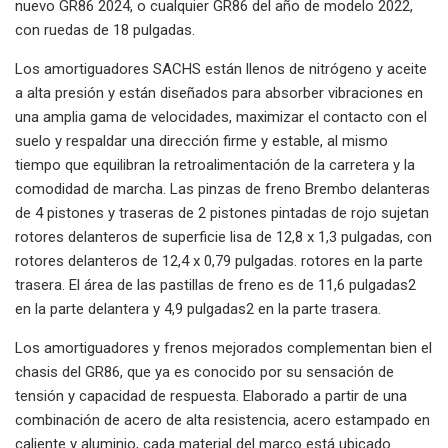
nuevo GR86 2024, o cualquier GR86 del año de modelo 2022,
con ruedas de 18 pulgadas.
Los amortiguadores SACHS están llenos de nitrógeno y aceite
a alta presión y están diseñados para absorber vibraciones en
una amplia gama de velocidades, maximizar el contacto con el
suelo y respaldar una dirección firme y estable, al mismo
tiempo que equilibran la retroalimentación de la carretera y la
comodidad de marcha. Las pinzas de freno Brembo delanteras
de 4 pistones y traseras de 2 pistones pintadas de rojo sujetan
rotores delanteros de superficie lisa de 12,8 x 1,3 pulgadas, con
rotores delanteros de 12,4 x 0,79 pulgadas. rotores en la parte
trasera. El área de las pastillas de freno es de 11,6 pulgadas2
en la parte delantera y 4,9 pulgadas2 en la parte trasera.
Los amortiguadores y frenos mejorados complementan bien el
chasis del GR86, que ya es conocido por su sensación de
tensión y capacidad de respuesta. Elaborado a partir de una
combinación de acero de alta resistencia, acero estampado en
caliente y aluminio, cada material del marco está ubicado