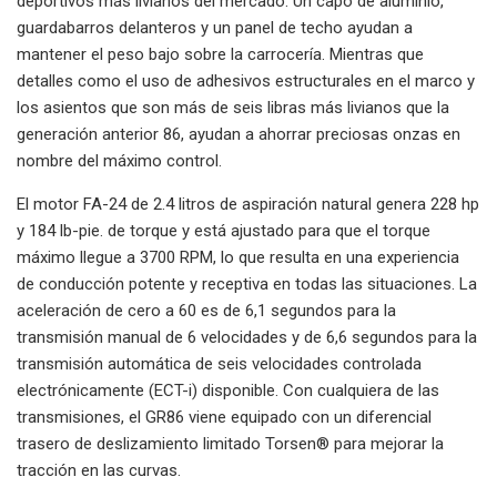
deportivos más livianos del mercado. Un capó de aluminio,
guardabarros delanteros y un panel de techo ayudan a
mantener el peso bajo sobre la carrocería. Mientras que
detalles como el uso de adhesivos estructurales en el marco y
los asientos que son más de seis libras más livianos que la
generación anterior 86, ayudan a ahorrar preciosas onzas en
nombre del máximo control.
El motor FA-24 de 2.4 litros de aspiración natural genera 228 hp
y 184 lb-pie. de torque y está ajustado para que el torque
máximo llegue a 3700 RPM, lo que resulta en una experiencia
de conducción potente y receptiva en todas las situaciones. La
aceleración de cero a 60 es de 6,1 segundos para la
transmisión manual de 6 velocidades y de 6,6 segundos para la
transmisión automática de seis velocidades controlada
electrónicamente (ECT-i) disponible. Con cualquiera de las
transmisiones, el GR86 viene equipado con un diferencial
trasero de deslizamiento limitado Torsen® para mejorar la
tracción en las curvas.