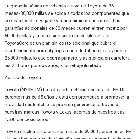
La garantía básica de vehículo nuevo de Toyota de 36
meses/36,000 millas se aplica a todos los componentes que
no sean los de desgaste y mantenimiento normales. Las
garantías adicionales de 60 meses cubren el tren motriz por
60,000 millas y la corrosión sin límite de kilometraje.
ToyotaCare es un plan sin costo adicional que cubre el
mantenimiento normal programado de fábrica por 2 años o
25,000 millas, lo que ocurra primero, y asistencia en carretera
las 24 horas por dos años, kilometraje ilimitado.
Acerca de Toyota
Toyota (NYSE:TM) ha sido parte del tejido cultural de EE. UU.
durante más de 65 años y está comprometido a promover la
movilidad sustentable de próxima generación a través de
nuestras marcas Toyota y Lexus, además de nuestros casi
1,500 concesionarios.
Toyota emplea directamente a más de 39.000 personas en EE.
UU. que han contribuido al diseño, ingeniería y montaje de más