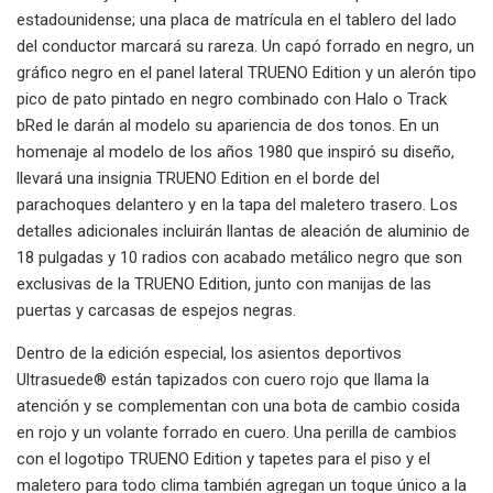
estadounidense; una placa de matrícula en el tablero del lado
del conductor marcará su rareza. Un capó forrado en negro, un
gráfico negro en el panel lateral TRUENO Edition y un alerón tipo
pico de pato pintado en negro combinado con Halo o Track
bRed le darán al modelo su apariencia de dos tonos. En un
homenaje al modelo de los años 1980 que inspiró su diseño,
llevará una insignia TRUENO Edition en el borde del
parachoques delantero y en la tapa del maletero trasero. Los
detalles adicionales incluirán llantas de aleación de aluminio de
18 pulgadas y 10 radios con acabado metálico negro que son
exclusivas de la TRUENO Edition, junto con manijas de las
puertas y carcasas de espejos negras.
Dentro de la edición especial, los asientos deportivos
Ultrasuede® están tapizados con cuero rojo que llama la
atención y se complementan con una bota de cambio cosida
en rojo y un volante forrado en cuero. Una perilla de cambios
con el logotipo TRUENO Edition y tapetes para el piso y el
maletero para todo clima también agregan un toque único a la