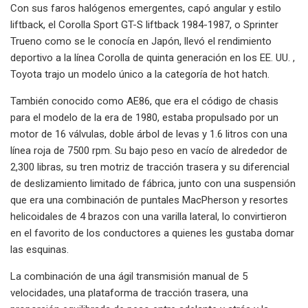
Con sus faros halógenos emergentes, capó angular y estilo
liftback, el Corolla Sport GT-S liftback 1984-1987, o Sprinter
Trueno como se le conocía en Japón, llevó el rendimiento
deportivo a la línea Corolla de quinta generación en los EE. UU. ,
Toyota trajo un modelo único a la categoría de hot hatch.
También conocido como AE86, que era el código de chasis
para el modelo de la era de 1980, estaba propulsado por un
motor de 16 válvulas, doble árbol de levas y 1.6 litros con una
línea roja de 7500 rpm. Su bajo peso en vacío de alrededor de
2,300 libras, su tren motriz de tracción trasera y su diferencial
de deslizamiento limitado de fábrica, junto con una suspensión
que era una combinación de puntales MacPherson y resortes
helicoidales de 4 brazos con una varilla lateral, lo convirtieron
en el favorito de los conductores a quienes les gustaba domar
las esquinas.
La combinación de una ágil transmisión manual de 5
velocidades, una plataforma de tracción trasera, una